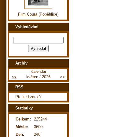
Film Coura (Poběhlice)
Vyhledávání
Archiv
Kalendář
<<
květen / 2026
>>
RSS
Přehled zdrojů
Statistiky
Celkem:
225244
Měsíc:
3600
Den:
240