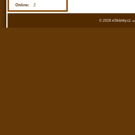
Online:
2
© 2026 eStránky.cz