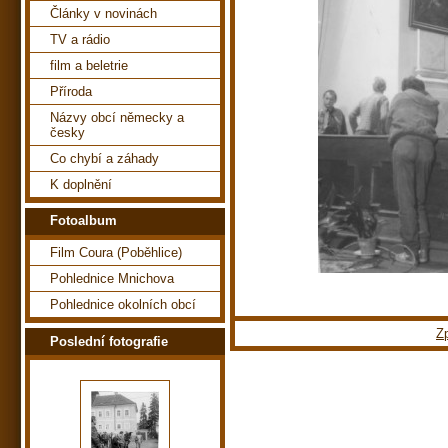
Články v novinách
TV a rádio
film a beletrie
Příroda
Názvy obcí německy a
česky
Co chybí a záhady
K doplnění
Fotoalbum
Film Coura (Poběhlice)
Pohlednice Mnichova
Pohlednice okolních obcí
Z
Poslední fotografie