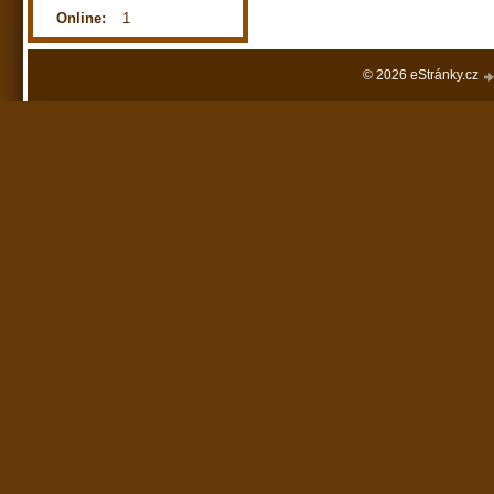
Online:
1
© 2026 eStránky.cz