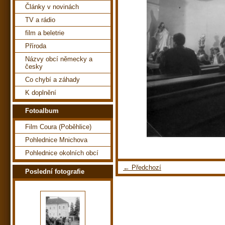
Články v novinách
TV a rádio
film a beletrie
Příroda
Názvy obcí německy a
česky
Co chybí a záhady
K doplnění
Fotoalbum
Film Coura (Poběhlice)
Pohlednice Mnichova
Pohlednice okolních obcí
← Předchozí
Poslední fotografie