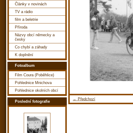
Články v novinách
TV a rádio
film a beletrie
Příroda
Názvy obcí německy a
česky
Co chybí a záhady
K doplnění
Fotoalbum
Film Coura (Poběhlice)
Pohlednice Mnichova
Pohlednice okolních obcí
← Předchozí
Poslední fotografie