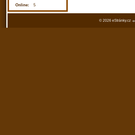
Online:
5
© 2026 eStránky.cz